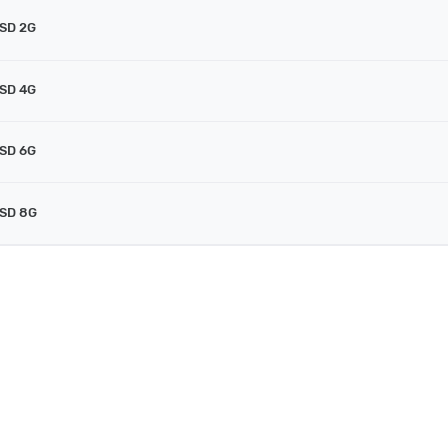
SSD 2G
SSD 4G
SSD 6G
SSD 8G